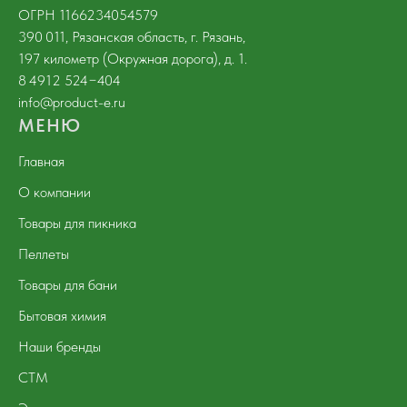
ОГРН 1166234054579
390 011, Рязанская область, г. Рязань,
197 километр (Окружная дорога), д. 1.
8 4912 524−404
info@product-e.ru
МЕНЮ
Главная
О компании
Товары для пикника
Пеллеты
Товары для бани
Бытовая химия
Наши бренды
СТМ